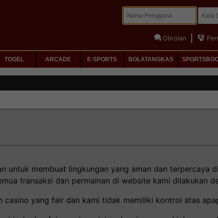
Obrolan
Pen
TOGEL
ARCADE
E-SPORTS
BOLATANGKAS
SPORTSBO
uan untuk membuat lingkungan yang aman dan terpercaya di
mua transaksi dan permainan di website kami dilakukan d
casino yang fair dan kami tidak memiliki kontrol atas apa