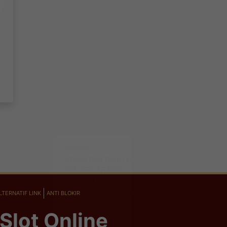
PAIZA99
📌Disini Bisa Daftar pakai E-wallet Loh, Yuk
JOIN SEKARANG
📣Minimal Deposit Hanya 10K
📣Minimal Widraw 25K
LTERNATIF LINK
ANTI BLOKIR
🔥HOT PROMO PAIZA99
💰Rollingan & Cashback
Slot Online
💰Lucky Spin setiap hari
💰MisteryBox setiap Minggu