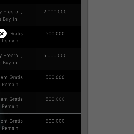
 Freeroll,
2.000.000
s Buy-in
×
ent Gratis
500.000
 Pemain
 Freeroll,
5.000.000
s Buy-in
ent Gratis
500.000
 Pemain
ent Gratis
500.000
 Pemain
ent Gratis
500.000
 Pemain