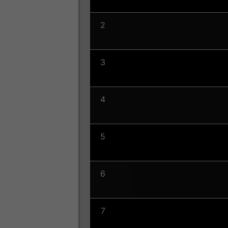
2
3
4
5
6
7