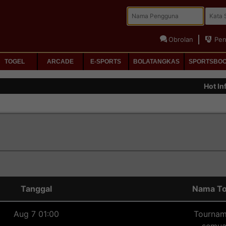
Obrolan
Pen
TOGEL
ARCADE
E-SPORTS
BOLATANGKAS
SPORTSBO
Hot Info : K
Tanggal
Nama T
Aug 7 01:00
Tournam