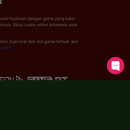
🔥KOMISI REFERRAL 25.15%
🔥BONUS DEPOSIT PERTAMA 40%
🔥BONUS DEPOSIT KEDUA 60%
ng kami hadirkan dengan game yang kami
🔥BONUS CASHBACK & ROLLINGAN
innya. Situs casino online indonesia unuk
🔥BONUS LUCKY SPIN SETIAP HARI
🔥BONUS MYSTERY BOX SETIAP
MINGGU
sino, baccarat dan slot game terbaik dari
Type a message here...
📌 SPECIAL TURNAMEN PAIZA99:
aiza99
⭐️ Exclusive Game Lamp of Cornucopia Ttl
Hadiah Rp 180JT (23 Juli - 23 Agust'26)
1
⭐️ Turnamen Spesial Agustus 2026
Rp222.600 JT ( 1 - 8 Agust'26)
⭐️ IDNSLOT ekslusif Soda Man Ttl Hadiah
Rp 180JT ( 09 Juli - 09 Agust'26)
LINK ALTERNATIF KAMI PAIZA99:
https://linkid.asia/paiza-go
https://linkid.asia/paiza99-vip
https://mez.ink/paiza99.vip
https://heylink.me/paiza99.pro
https://csnlink.bio/paiza99
https://paizacsn1.website