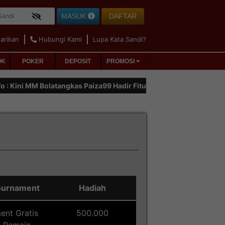
MASUK
DAFTAR
arikan
Hubungi Kami
Lupa Kata Sandi?
OK
POKER
DEPOSIT
PROMOSI
ini MM Bolatangkas Paiza99 Hadir Fitur Jackpot Mega Prize . Link Alt
ournament
Hadiah
ent Gratis
500.000