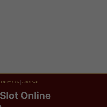
PAIZA99
📌Disini Bisa Daftar pakai E-wallet Loh, Yuk
JOIN SEKARANG
📣Minimal Deposit Hanya 10K
📣Minimal Widraw 25K
LTERNATIF LINK
ANTI BLOKIR
🔥HOT PROMO PAIZA99
💰Rollingan & Cashback
Slot Online
💰Lucky Spin setiap hari
💰MisteryBox setiap Minggu
a
🎁 PROMO SPECIAL PAIZA99: